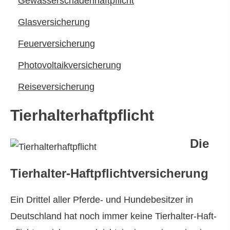
Gewässerschadenhaftpflicht
Glasversicherung
Feuerversicherung
Photo­voltaik­ver­si­che­rung
Reiseversicherung
Tierhalterhaftpflicht
Die
Tierhalter-Haft­pflichtversicherung
Ein Drittel aller Pferde- und Hundebesitzer in
Deutschland hat noch immer keine Tierhalter-Haft­