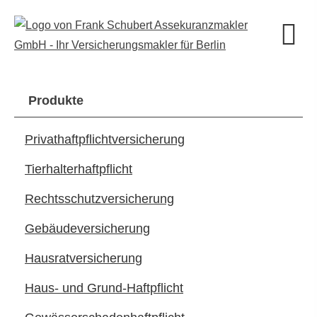
Produkte
Privathaftpflichtversicherung
Tierhalterhaftpflicht
Rechts­schutz­ver­si­che­rung
Ge­bäude­ver­si­che­rung
Haus­rat­ver­si­che­rung
Haus- und Grund-Haft­pflicht