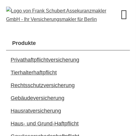
Produkte
Privathaftpflichtversicherung
Tierhalterhaftpflicht
Rechts­schutz­ver­si­che­rung
Ge­bäude­ver­si­che­rung
Haus­rat­ver­si­che­rung
Haus- und Grund-Haft­pflicht