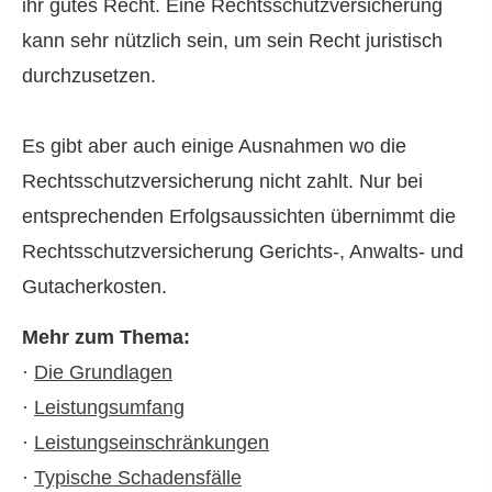
ihr gutes Recht. Eine Rechts­schutz­ver­si­che­rung
kann sehr nützlich sein, um sein Recht juristisch
durchzusetzen.
Es gibt aber auch einige Ausnahmen wo die
Rechts­schutz­ver­si­che­rung nicht zahlt. Nur bei
entsprechenden Erfolgsaussichten übernimmt die
Rechts­schutz­ver­si­che­rung Gerichts-, Anwalts- und
Gutacherkosten.
Mehr zum Thema:
·
Die Grundlagen
·
Leistungsumfang
·
Leistungseinschränkungen
·
Typische Schadensfälle