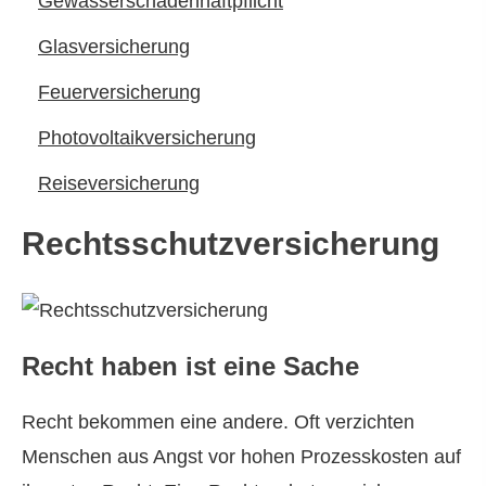
Gewässerschadenhaftpflicht
Glasversicherung
Feuerversicherung
Photo­voltaik­ver­si­che­rung
Reiseversicherung
Rechts­schutz­ver­si­che­rung
Recht haben ist eine Sache
Recht bekommen eine andere. Oft verzichten
Menschen aus Angst vor hohen Prozesskosten auf