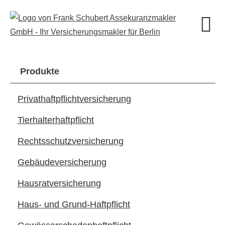
Produkte
Privathaftpflichtversicherung
Tierhalterhaftpflicht
Rechts­schutz­ver­si­che­rung
Ge­bäude­ver­si­che­rung
Haus­rat­ver­si­che­rung
Haus- und Grund-Haft­pflicht